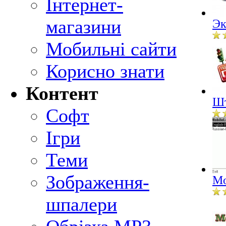
Інтернет-
магазини
Эк
Мобильні сайти
Корисно знати
Контент
Шт
Софт
Ігри
Теми
Зображення-
Mo
шпалери