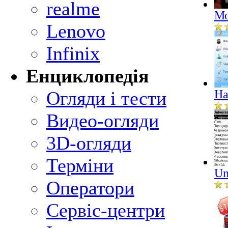
realme
Мо
Lenovo
Infinix
Енциклопедія
Огляди і тести
Ha
Видео-огляди
3D-огляди
Терміни
Un
Оператори
Сервіс-центри