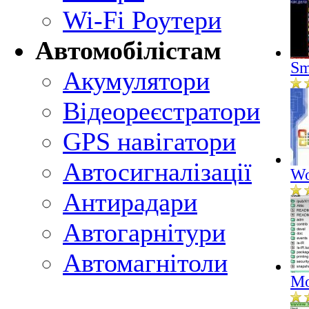
Wi-Fi Роутери
Автомобілістам
Sm
Акумулятори
Відеореєстратори
GPS навігатори
Автосигналізації
Wo
Антирадари
Автогарнітури
Автомагнітоли
Mo