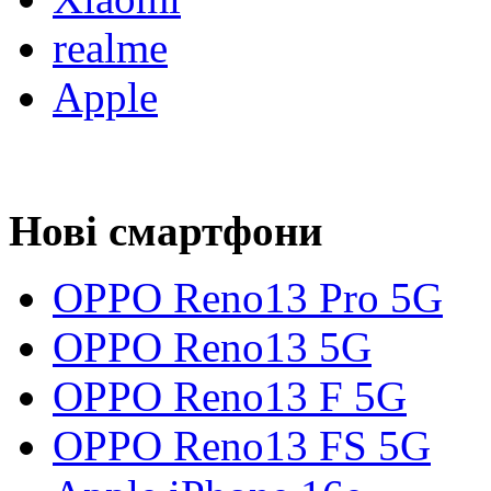
realme
Apple
Нові смартфони
OPPO Reno13 Pro 5G
OPPO Reno13 5G
OPPO Reno13 F 5G
OPPO Reno13 FS 5G