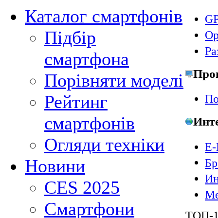
Каталог смартфонів
GP
Підбір
Ор
Ра
смартфона
Про
Порівняти моделі
Рейтинг
По
смартфонів
Инт
Огляди техніки
E-
Новини
Бр
Ин
CES 2025
Ме
Смартфони
ТОП-1