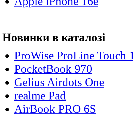
Apple iPhone 16e
Новинки в каталозі
ProWise ProLine Touch 
PocketBook 970
Gelius Airdots One
realme Pad
AirBook PRO 6S